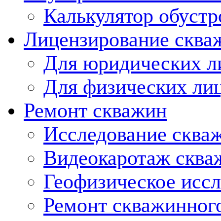
Калькулятор обустр
Лицензирование сква
Для юридических л
Для физических ли
Ремонт скважин
Исследование сква
Видеокаротаж сква
Геофизическое исс
Ремонт скважинног