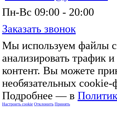
Пн-Вс 09:00 - 20:00
Заказать звонок
Мы используем файлы co
анализировать трафик и
контент. Вы можете прин
необязательных cookie-
Подробнее — в
Политик
Настроить cookie
Отклонить
Принять