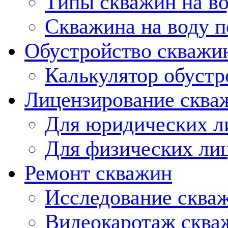
Типы скважин на в
Скважина на воду п
Обустройство скважи
Калькулятор обустр
Лицензирование сква
Для юридических л
Для физических ли
Ремонт скважин
Исследование сква
Видеокаротаж сква