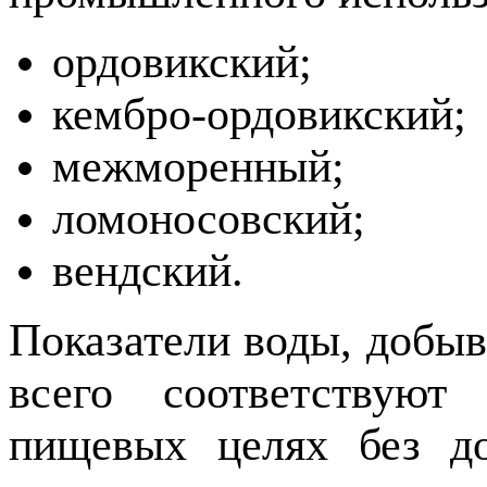
ордовикский;
кембро-ордовикский;
межморенный;
ломоносовский;
вендский.
Показатели воды, добыв
всего соответствую
пищевых целях без до