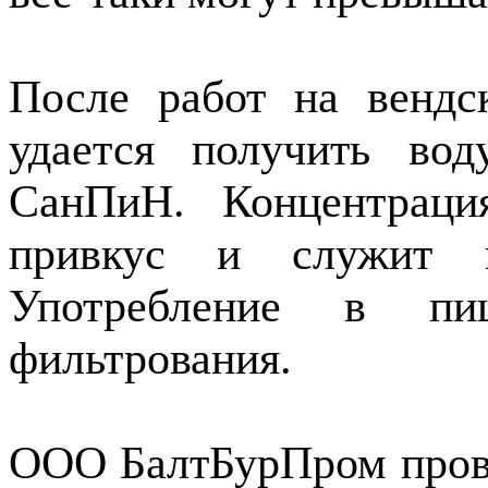
После работ на вендс
удается получить во
СанПиН. Концентраци
привкус и служит п
Употребление в пи
фильтрования.
ООО БалтБурПром прово