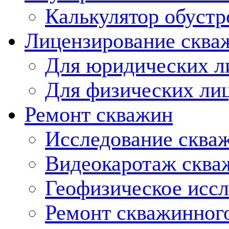
Калькулятор обустр
Лицензирование сква
Для юридических л
Для физических ли
Ремонт скважин
Исследование сква
Видеокаротаж сква
Геофизическое исс
Ремонт скважинног