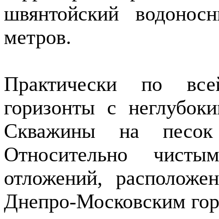
швянтойский водонос
метров.
Практически по все
горизонты с неглубоки
Скважины на песок
Относительно чист
отложений, расположе
Днепро-Московским гор