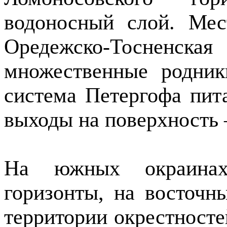
водоносный слой. Мес
Оредежско-Тосненск
множественные родник
система Петергофа пи
выходы на поверхность 
На южных окраинах
горизонты, на восточн
территории окрестносте