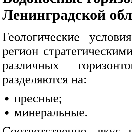
Ленинградской обл
Геологические услови
регион стратегическим
различных горизонт
разделяются на:
пресные;
минеральные.
Соответственно, вкус