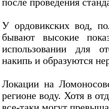
после проведения станд
У ордовикских вод, по
бывают высокие пока
использовании для от
накипь и образуются не
Локации на Ломоносов
регионе воду. Хотя в о
все-таки могут превыш