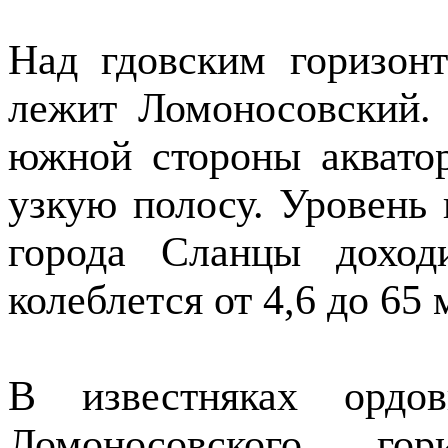
Над гдовским горизон
лежит Ломоносовский. 
южной стороны акватор
узкую полосу. Уровень 
города Сланцы доход
колеблется от 4,6 до 65 
В известняках ордо
Ломоносовского гор