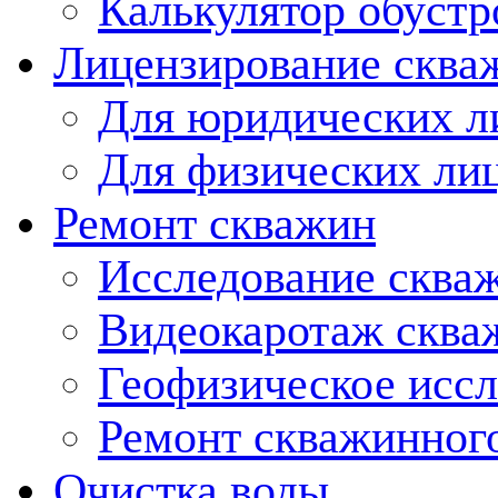
Калькулятор обустр
Лицензирование сква
Для юридических л
Для физических ли
Ремонт скважин
Исследование сква
Видеокаротаж сква
Геофизическое исс
Ремонт скважинног
Очистка воды