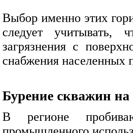
Выбор именно этих гор
следует учитывать, 
загрязнения с поверхн
снабжения населенных п
Бурение скважин на
В регионе пробива
промышленного использ